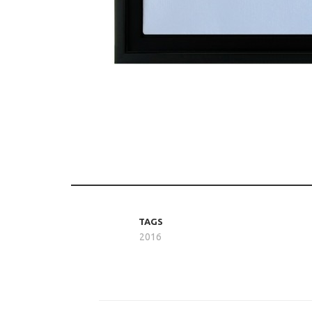
TAGS
2016