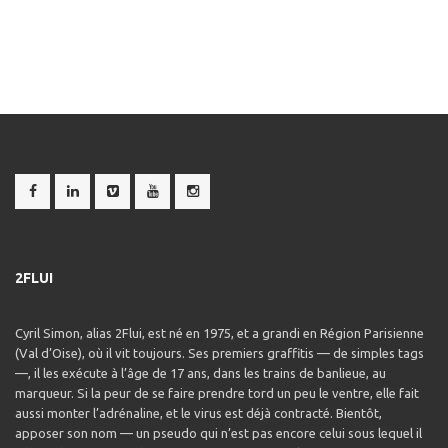
2FLUI
Cyril Simon, alias 2Flui, est né en 1975, et a grandi en Région Parisienne
(Val d’Oise), où il vit toujours. Ses premiers graffitis — de simples tags
—, il les exécute à l’âge de 17 ans, dans les trains de banlieue, au
marqueur. Si la peur de se faire prendre tord un peu le ventre, elle fait
aussi monter l’adrénaline, et le virus est déjà contracté. Bientôt,
apposer son nom — un pseudo qui n’est pas encore celui sous lequel il