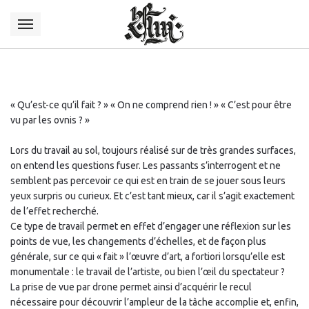
« Qu’est-ce qu’il fait ? » « On ne comprend rien ! » « C’est pour être
vu par les ovnis ? »
Lors du travail au sol, toujours réalisé sur de très grandes surfaces,
on entend les questions fuser. Les passants s’interrogent et ne
semblent pas percevoir ce qui est en train de se jouer sous leurs
yeux surpris ou curieux. Et c’est tant mieux, car il s’agit exactement
de l’effet recherché.
Ce type de travail permet en effet d’engager une réflexion sur les
points de vue, les changements d’échelles, et de façon plus
générale, sur ce qui « fait » l’œuvre d’art, a fortiori lorsqu’elle est
monumentale : le travail de l’artiste, ou bien l’œil du spectateur ?
La prise de vue par drone permet ainsi d’acquérir le recul
nécessaire pour découvrir l’ampleur de la tâche accomplie et, enfin,