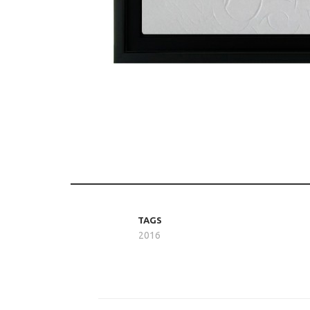
TAGS
2016