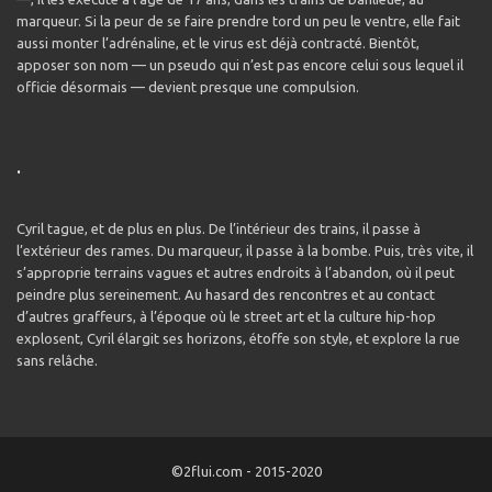
marqueur. Si la peur de se faire prendre tord un peu le ventre, elle fait
aussi monter l’adrénaline, et le virus est déjà contracté. Bientôt,
apposer son nom — un pseudo qui n’est pas encore celui sous lequel il
officie désormais — devient presque une compulsion.
.
Cyril tague, et de plus en plus. De l’intérieur des trains, il passe à
l’extérieur des rames. Du marqueur, il passe à la bombe. Puis, très vite, il
s’approprie terrains vagues et autres endroits à l’abandon, où il peut
peindre plus sereinement. Au hasard des rencontres et au contact
d’autres graffeurs, à l’époque où le street art et la culture hip-hop
explosent, Cyril élargit ses horizons, étoffe son style, et explore la rue
sans relâche.
©2flui.com - 2015-2020