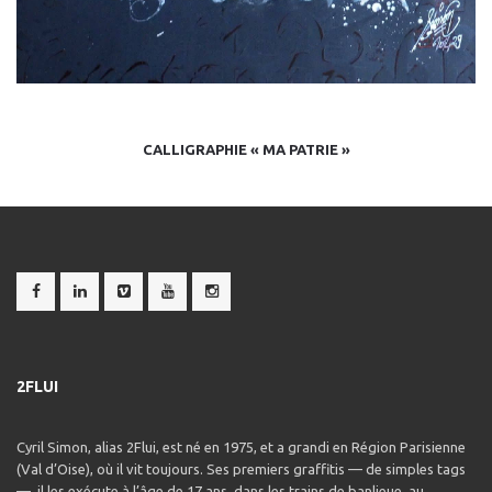
CALLIGRAPHIE « MA PATRIE »
2FLUI
Cyril Simon, alias 2Flui, est né en 1975, et a grandi en Région Parisienne
(Val d’Oise), où il vit toujours. Ses premiers graffitis — de simples tags
—, il les exécute à l’âge de 17 ans, dans les trains de banlieue, au