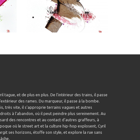
ril tague, et de plus en plus. De l’intérieur des trains, il passe
l’extérieur des rames. Du marqueur, il passe à la bombe.
is, très vite, il s’approprie terrains vagues et autres
droits à l’abandon, où il peut peindre plus sereinement. Au
sard des rencontres et au contact d’autres graffeurs, à
époque où le street art et la culture hip-hop explosent, Cyril
argit ses horizons, étoffe son style, et explore la rue sans
lâche.