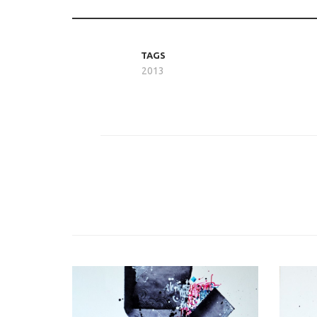
TAGS
2013