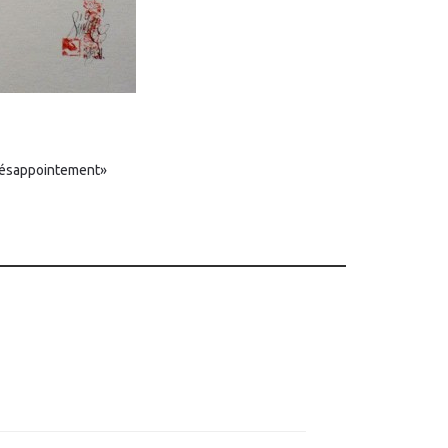
«Désappointement»