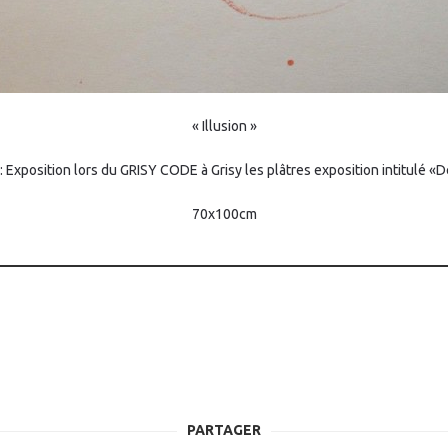
« Illusion »
 Exposition lors du GRISY CODE à Grisy les plâtres exposition intitulé 
70x100cm
PARTAGER